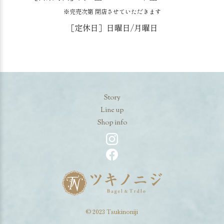
※完売次第 閉店させていただきます
［定休日］日曜日/月曜日
Story
Line up
Shop info
© 2023 Tsukinoniji