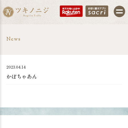
News
2023.04.14
かぼちゃあん